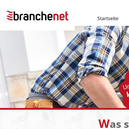
Startseite
W
as 