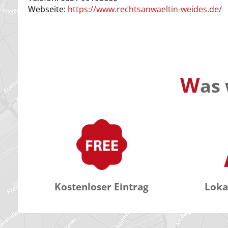
Webseite:
https://www.rechtsanwaeltin-weides.de/
W
as 
Kostenloser Eintrag
Loka