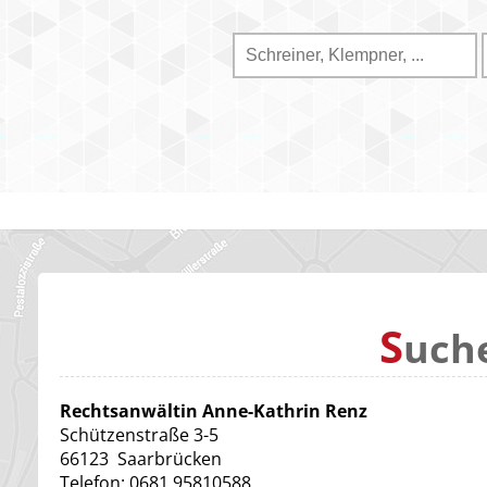
S
uch
Rechtsanwältin Anne-Kathrin Renz
Schützenstraße 3-5
66123
Saarbrücken
Telefon:
0681 95810588