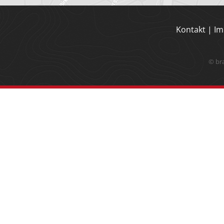
Kontakt
|
Im
© br