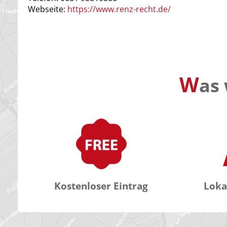
Webseite:
https://www.renz-recht.de/
W
as 
Kostenloser Eintrag
Loka