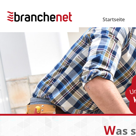
Startseite
W
as 