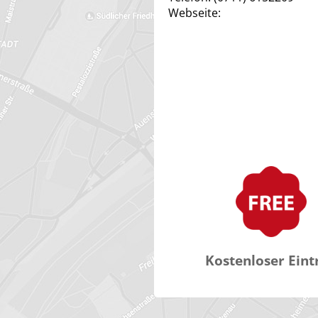
Webseite:
Kostenloser Eint