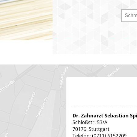
Dr. Zahnarzt Sebastian Sp
Schloßstr. 53/A
70176
Stuttgart
Telefon:
(0711) 6152209