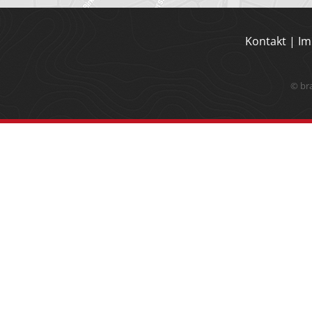
Kontakt
|
Im
© br