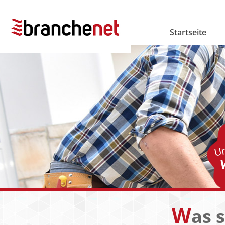
Startseite
W
as 