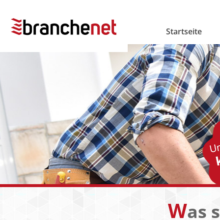
Startseite
W
as 