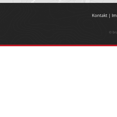
Kontakt
|
Im
© br