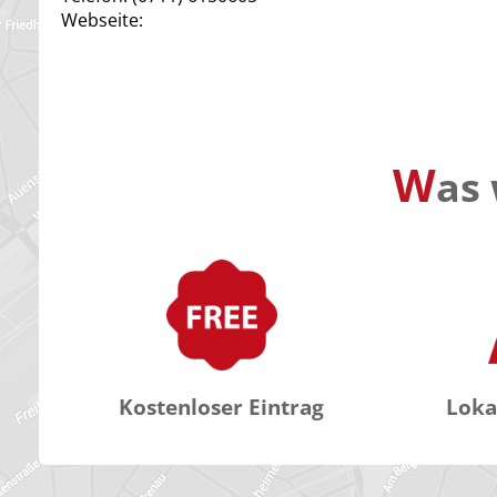
Webseite:
W
as 
Kostenloser Eintrag
Loka