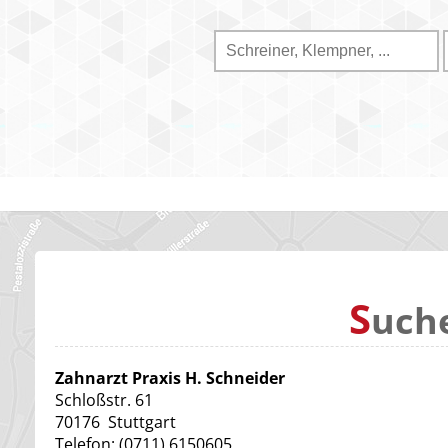
S
uch
Zahnarzt Praxis H. Schneider
Schloßstr. 61
70176
Stuttgart
Telefon:
(0711) 6150605