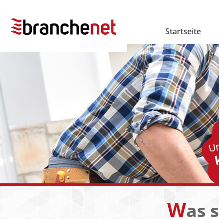
Startseite
W
as 