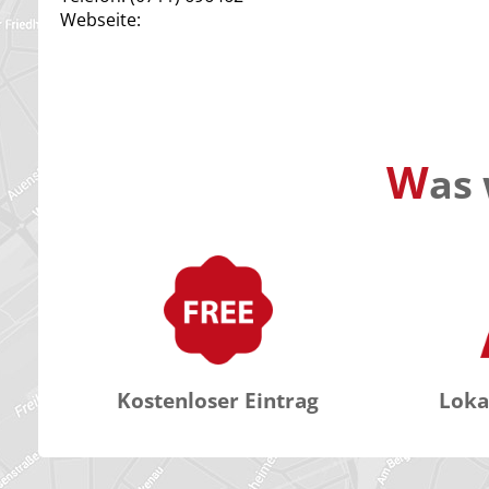
Webseite:
W
as 
Kostenloser Eintrag
Loka