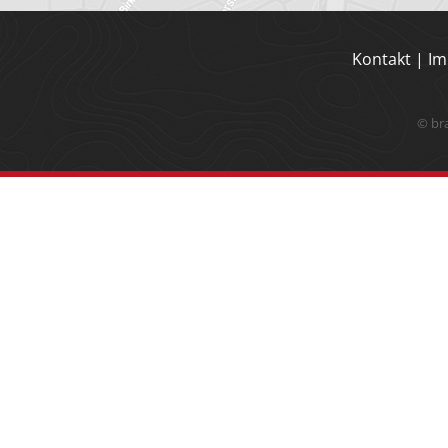
Kontakt
|
Im
© br