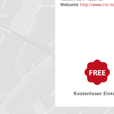
Webseite:
http://www.cnc-t
Kostenloser Eint