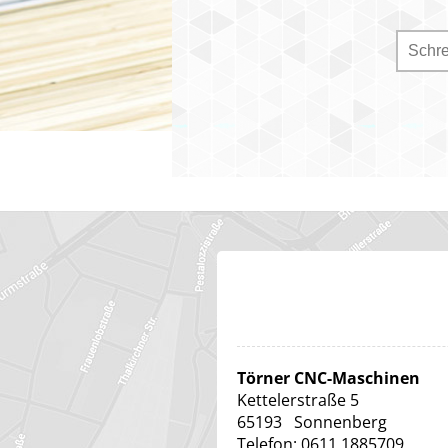
Törner CNC-Maschinen
Kettelerstraße 5
65193
Sonnenberg
Telefon:
0611 1885709