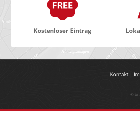
Kostenloser Eintrag
Loka
Kontakt
|
Im
© br