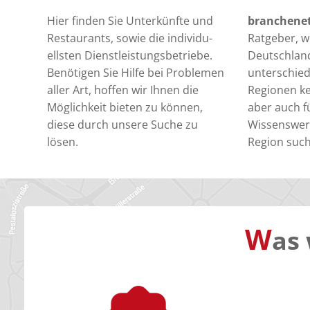
Hier finden Sie Unterkünfte und
branchene
Restaurants, sowie die individu-
Ratgeber, we
ellsten Dienstleistungsbetriebe.
Deutschlan
Benötigen Sie Hilfe bei Problemen
unterschied
aller Art, hoffen wir Ihnen die
Regionen k
Möglichkeit bieten zu können,
aber auch fü
diese durch unsere Suche zu
Wissenswert
lösen.
Region suc
W
as 