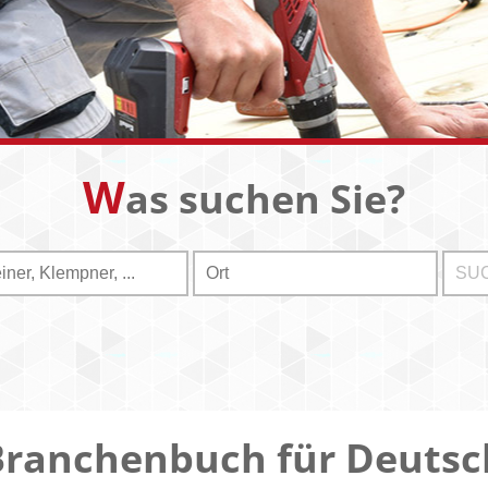
W
as suchen Sie?
Branchenbuch für Deutsc