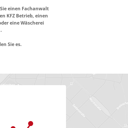
 Sie einen Fachanwalt
en KFZ Betrieb, einen
oder eine Wäscherei
.
den Sie es.