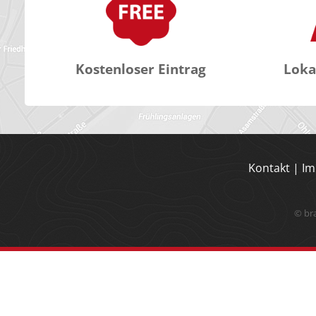
Kostenloser Eintrag
Loka
Kontakt
|
Im
© br