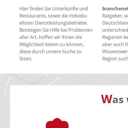
Hier finden Sie Unterkünfte und
branchene
Restaurants, sowie die individu-
Ratgeber, we
ellsten Dienstleistungsbetriebe.
Deutschlan
Benötigen Sie Hilfe bei Problemen
unterschied
aller Art, hoffen wir Ihnen die
Regionen k
Möglichkeit bieten zu können,
aber auch fü
diese durch unsere Suche zu
Wissenswert
lösen.
Region suc
W
as 