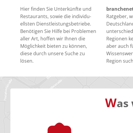
Hier finden Sie Unterkünfte und
branchene
Restaurants, sowie die individu-
Ratgeber, we
ellsten Dienstleistungsbetriebe.
Deutschlan
Benötigen Sie Hilfe bei Problemen
unterschied
aller Art, hoffen wir Ihnen die
Regionen k
Möglichkeit bieten zu können,
aber auch fü
diese durch unsere Suche zu
Wissenswert
lösen.
Region suc
W
as 