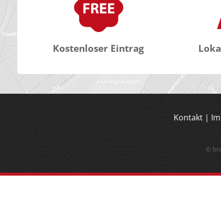
Kostenloser Eintrag
Loka
Kontakt
|
Im
© br