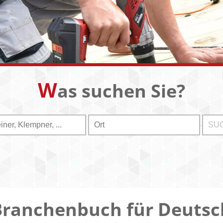
W
as suchen Sie?
Branchenbuch für Deutsc