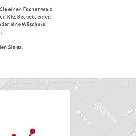
 Sie einen Fachanwalt
en KFZ Betrieb, einen
oder eine Wäscherei
.
den Sie es.