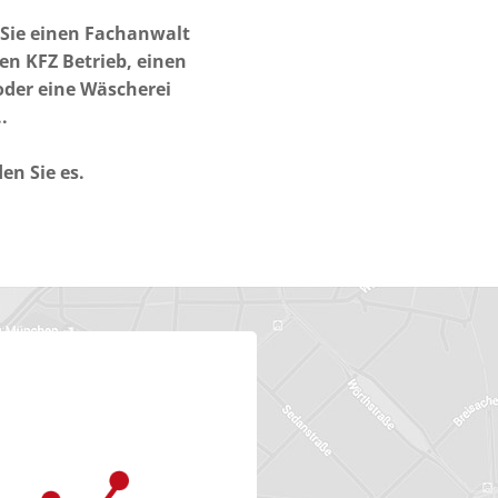
 Sie einen Fachanwalt
en KFZ Betrieb, einen
oder eine Wäscherei
.
den Sie es.