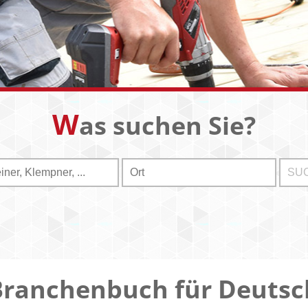
W
as suchen Sie?
Branchenbuch für Deutsc