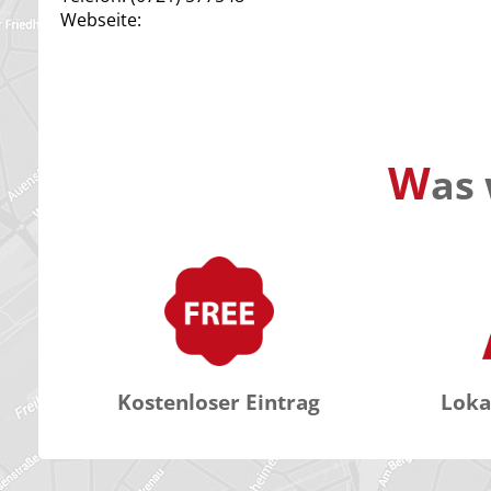
Webseite:
W
as 
Kostenloser Eintrag
Loka