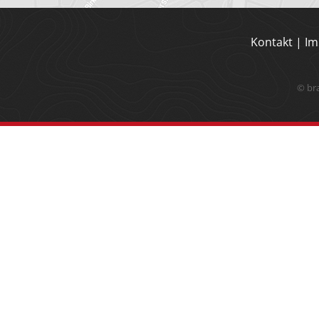
Kontakt
|
Im
© br