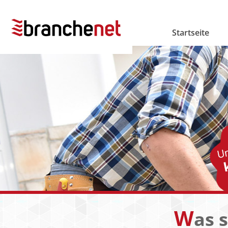
Startseite
W
as 