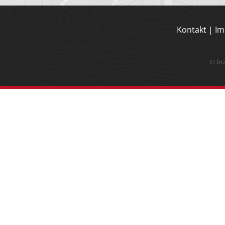
Kontakt
|
Im
© br