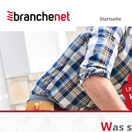
Startseite
W
as 