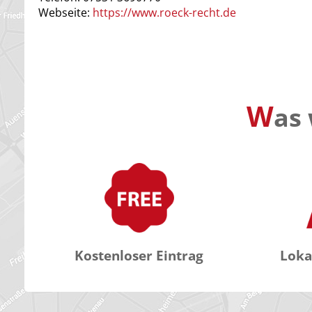
Webseite:
https://www.roeck-recht.de
W
as 
Kostenloser Eintrag
Loka