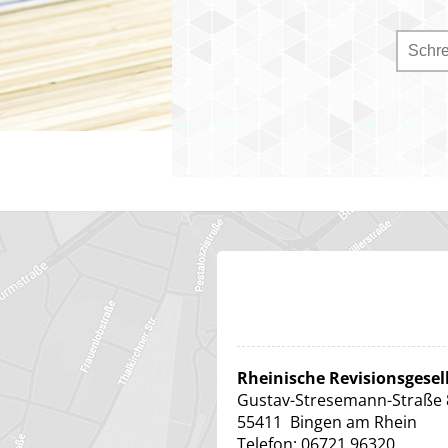
Rheinische Revisionsgese
Gustav-Stresemann-Straße 
55411
Bingen am Rhein
Telefon:
06721 96320