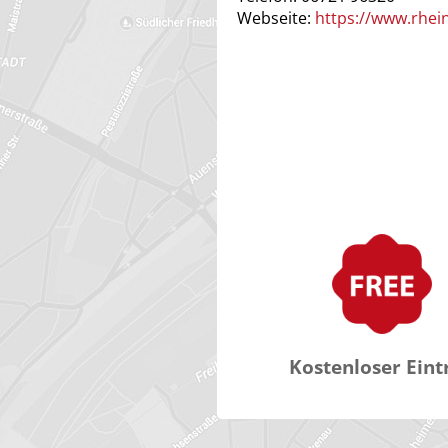
Webseite:
https://www.rhein
Kostenloser Eint