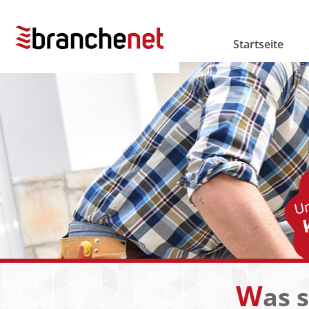
Startseite
W
as 