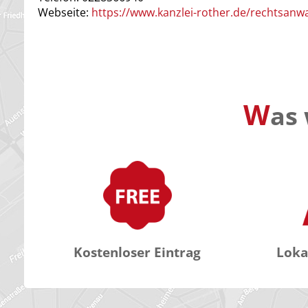
Webseite:
https://www.kanzlei-rother.de/rechtsanwa
W
as 
Kostenloser Eintrag
Loka