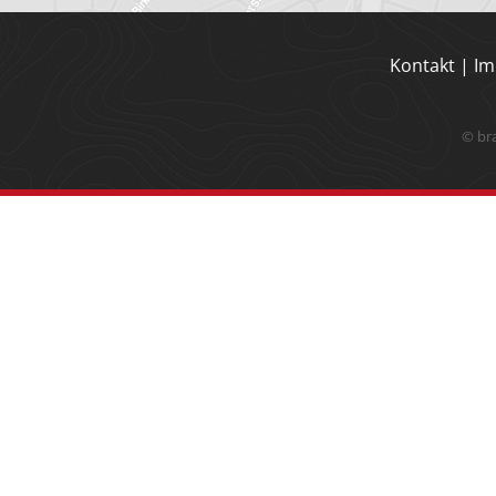
Kontakt
|
Im
© br