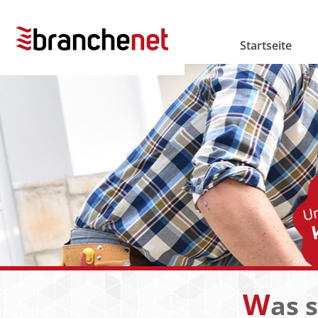
Startseite
W
as 