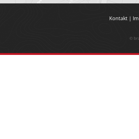
Kontakt
|
Im
© br