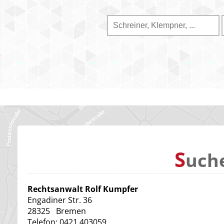
S
uch
Rechtsanwalt Rolf Kumpfer
Engadiner Str. 36
28325
Bremen
Telefon:
0421 403059