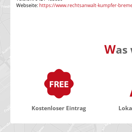
Webseite:
https://www.rechtsanwalt-kumpfer-brem
W
as 
Kostenloser Eintrag
Loka