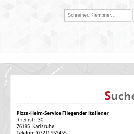
S
uch
Pizza-Heim-Service Fliegender Italiener
Rheinstr. 30
76185
Karlsruhe
Telefon:
(0721) 553455