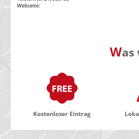
Webseite:
W
as 
Kostenloser Eintrag
Loka