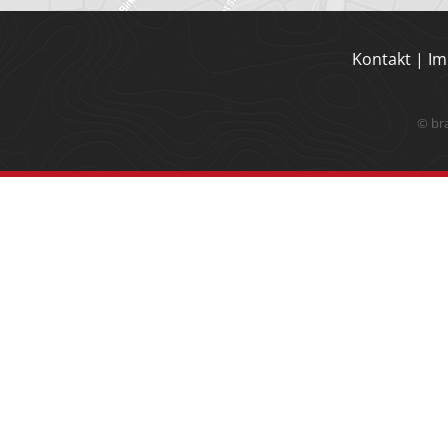
Kontakt
|
Im
© br