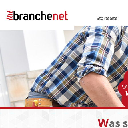
Startseite
W
as 