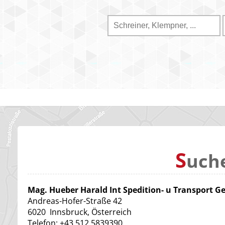
S
uch
Mag. Hueber Harald Int Spedition- u Transport 
Andreas-Hofer-Straße 42
6020
Innsbruck, Österreich
Telefon:
+43 512 5839390