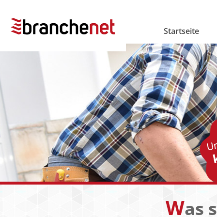
Startseite
W
as 