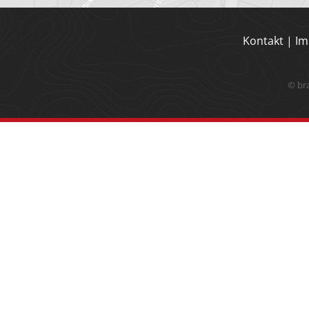
Kontakt
|
Im
© br