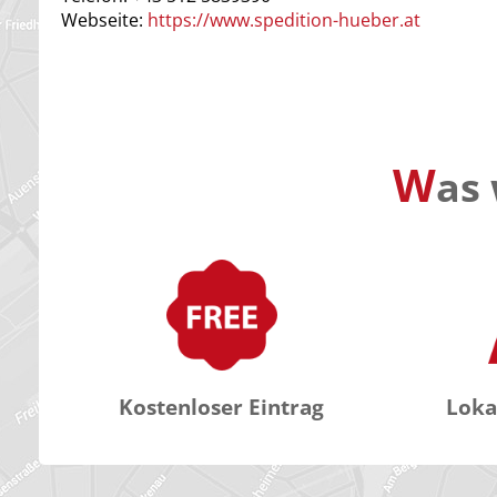
Webseite:
https://www.spedition-hueber.at
W
as 
Kostenloser Eintrag
Loka