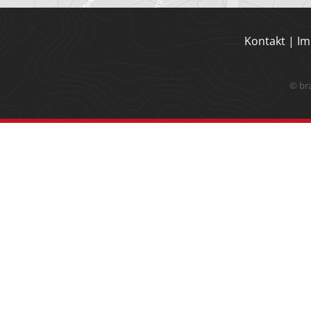
Kontakt
|
Im
© br