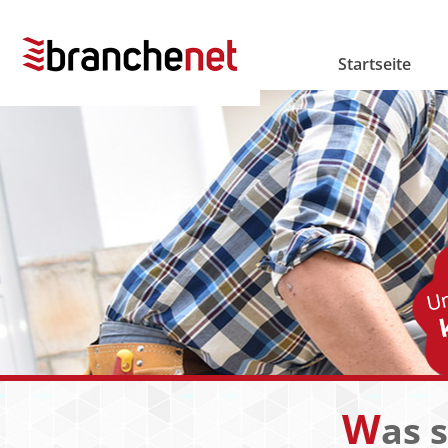
Startseite
W
as 