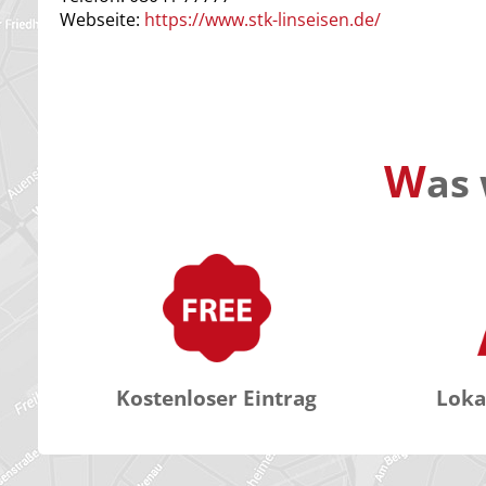
Webseite:
https://www.stk-linseisen.de/
W
as 
Kostenloser Eintrag
Loka