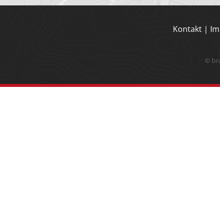
Kontakt
|
Im
© br