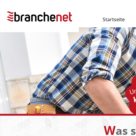
Startseite
W
as 