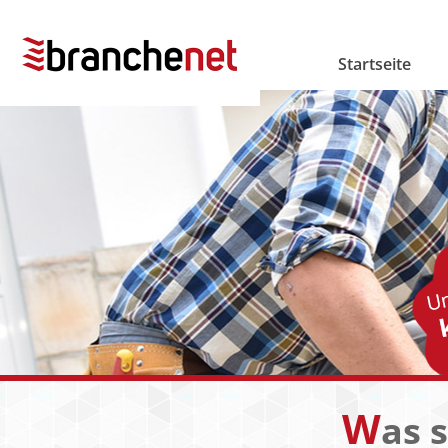
Startseite
W
as 