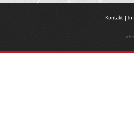
Kontakt
|
Im
© br