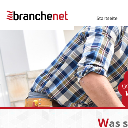
Startseite
W
as 