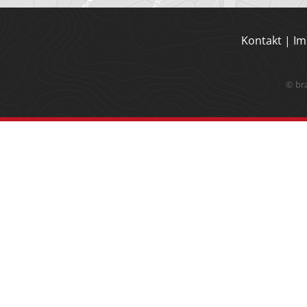
Kontakt
|
Im
© br