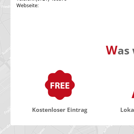
Webseite:
W
as 
Kostenloser Eintrag
Loka