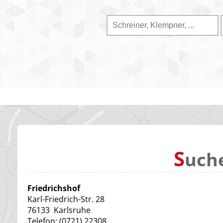
S
uch
Friedrichshof
Karl-Friedrich-Str. 28
76133
Karlsruhe
Telefon:
(0721) 22308