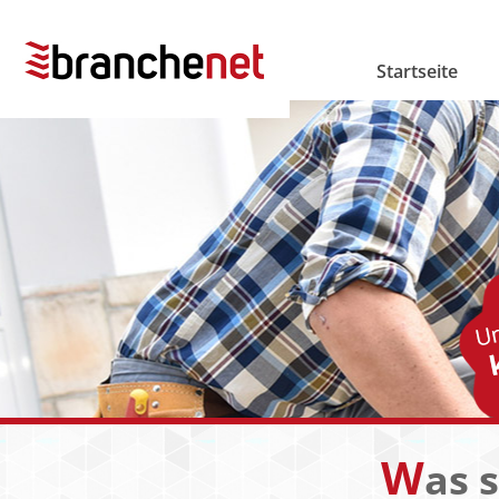
Startseite
W
as 