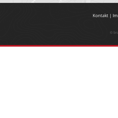
Kontakt
|
Im
© br