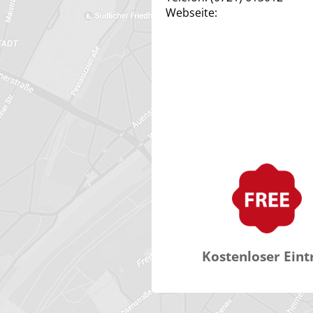
Webseite:
Kostenloser Eint