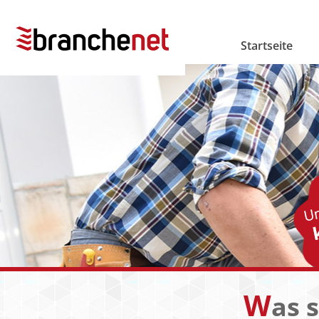
Startseite
W
as 