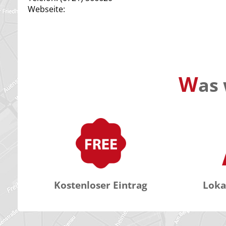
Webseite:
W
as 
Kostenloser Eintrag
Loka