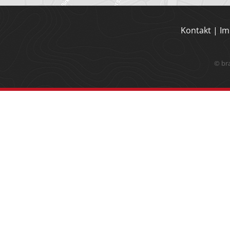
Kontakt
|
Im
© br