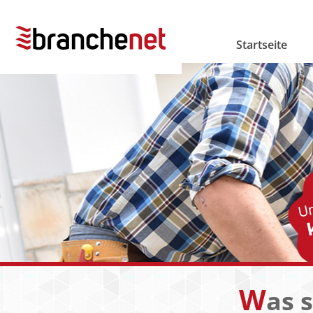
Startseite
W
as 