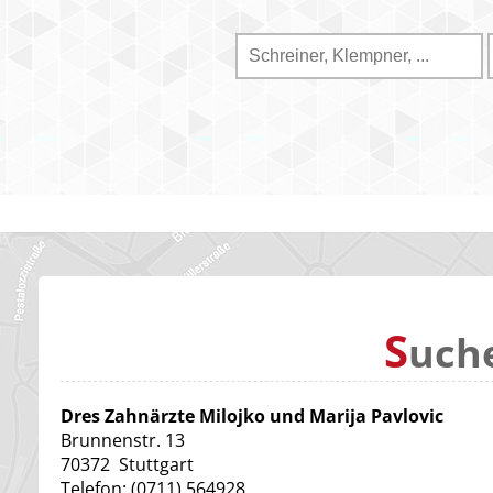
S
uch
Dres Zahnärzte Milojko und Marija Pavlovic
Brunnenstr. 13
70372
Stuttgart
Telefon:
(0711) 564928