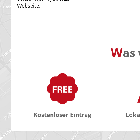
Webseite:
W
as 
Kostenloser Eintrag
Loka