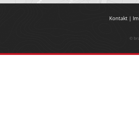
Kontakt
|
Im
© br