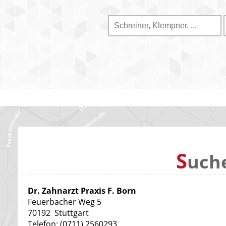
S
uch
Dr. Zahnarzt Praxis F. Born
Feuerbacher Weg 5
70192
Stuttgart
Telefon:
(0711) 2560293