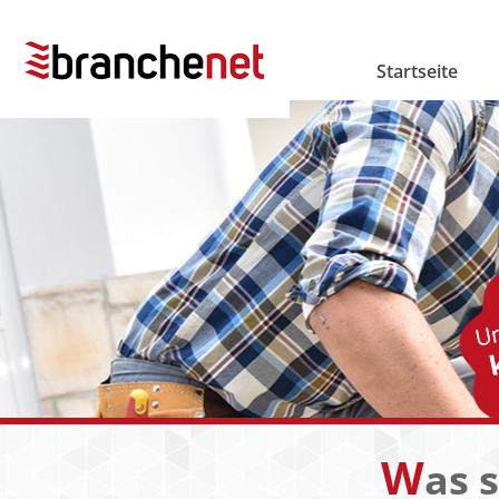
Startseite
W
as 