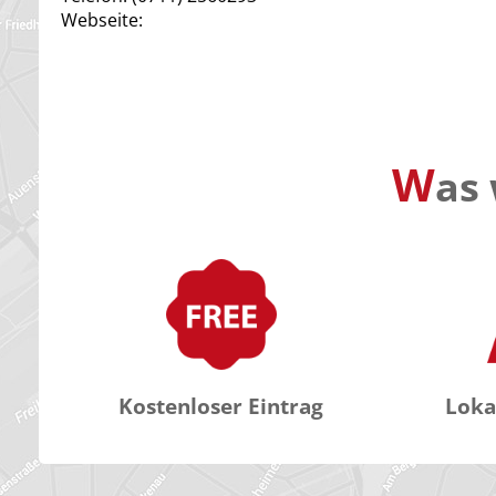
Webseite:
W
as 
Kostenloser Eintrag
Loka