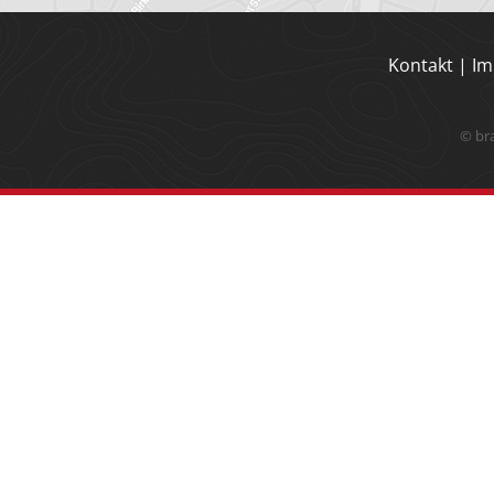
Kontakt
|
Im
© br