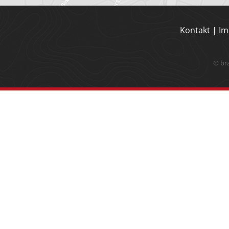
Kontakt
|
Im
© br