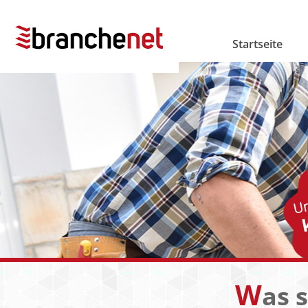
Startseite
W
as 