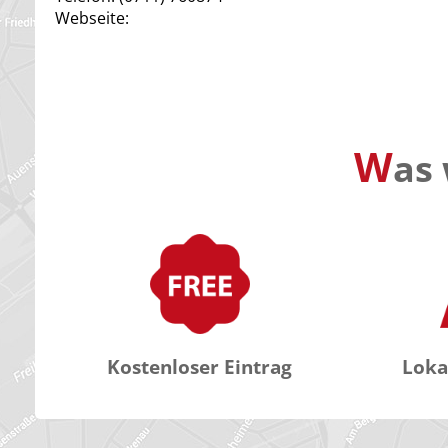
Webseite:
W
as 
Kostenloser Eintrag
Loka