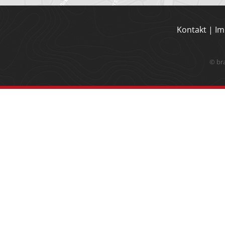
Kontakt
|
Im
© br