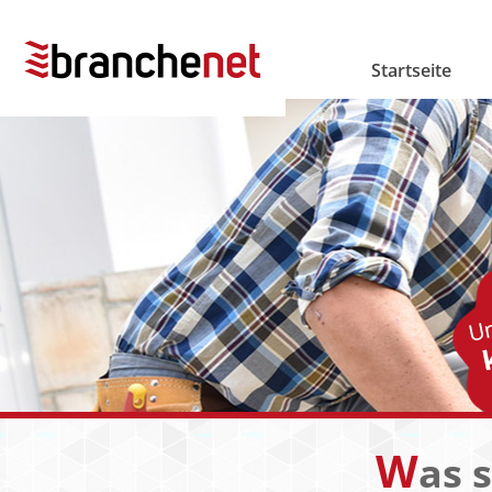
Startseite
W
as 