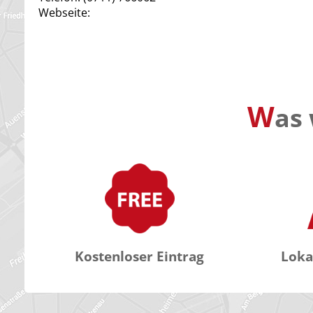
Webseite:
W
as 
Kostenloser Eintrag
Loka