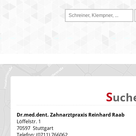
S
uch
Dr.med.dent. Zahnarztpraxis Reinhard Raab
Löffelstr. 1
70597
Stuttgart
Telefon:
(0711) 766062