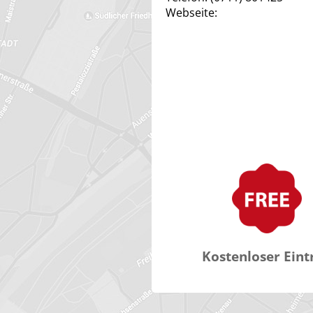
Webseite:
Kostenloser Eint