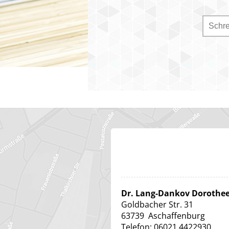
Dr. Lang-Dankov Dorothe
Goldbacher Str. 31
63739
Aschaffenburg
Telefon:
06021 4422930