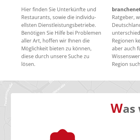
Hier finden Sie Unterkünfte und
branchene
Restaurants, sowie die individu-
Ratgeber, we
ellsten Dienstleistungsbetriebe.
Deutschlan
Benötigen Sie Hilfe bei Problemen
unterschied
aller Art, hoffen wir Ihnen die
Regionen k
Möglichkeit bieten zu können,
aber auch fü
diese durch unsere Suche zu
Wissenswert
lösen.
Region suc
W
as 