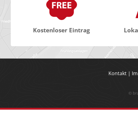
Kostenloser Eintrag
Loka
Kontakt
|
Im
© br