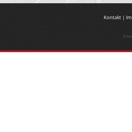
Kontakt
|
Im
© br