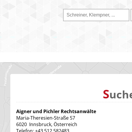
S
uch
Aigner und Pichler Rechtsanwälte
Maria-Theresien-Straße 57
6020
Innsbruck, Österreich
Telefon:
+43 512 582483