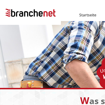
Startseite
W
as 