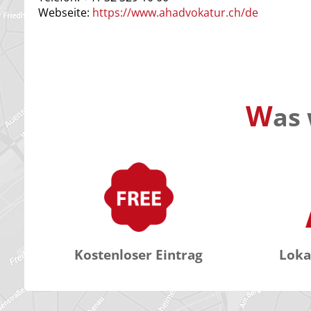
Webseite:
https://www.ahadvokatur.ch/de
W
as 
Kostenloser Eintrag
Loka