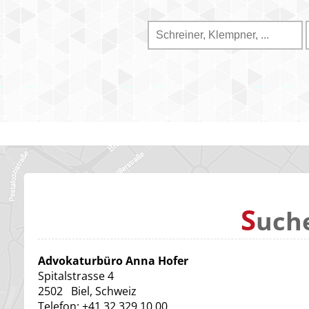
S
uch
Advokaturbüro Anna Hofer
Spitalstrasse 4
2502
Biel, Schweiz
Telefon:
+41 32 329 10 00