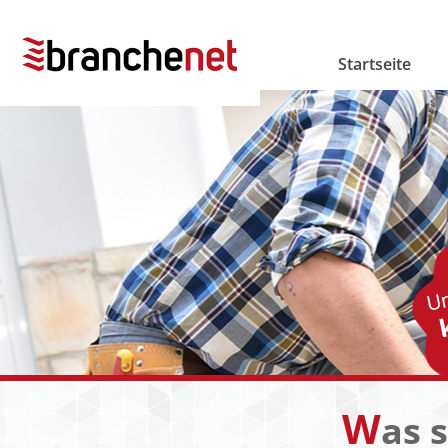
Startseite
W
as 