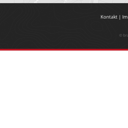
Kontakt
|
Im
© br