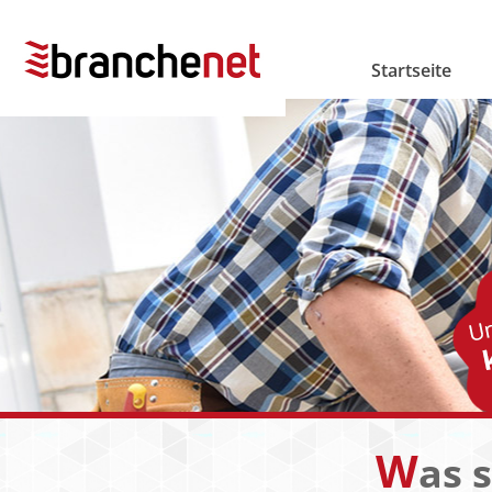
Startseite
W
as 