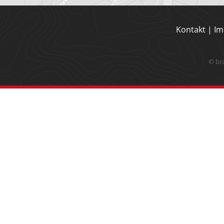
Kontakt
|
Im
© br