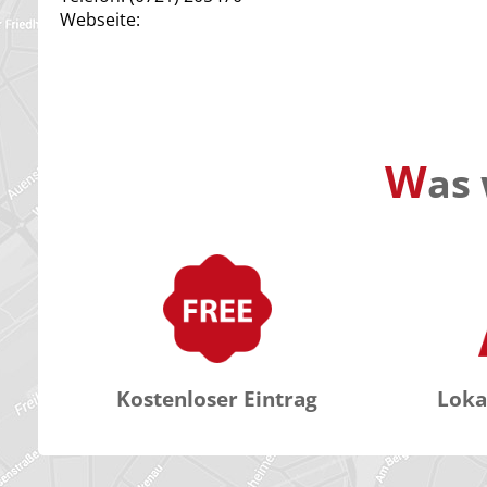
Webseite:
W
as 
Kostenloser Eintrag
Loka